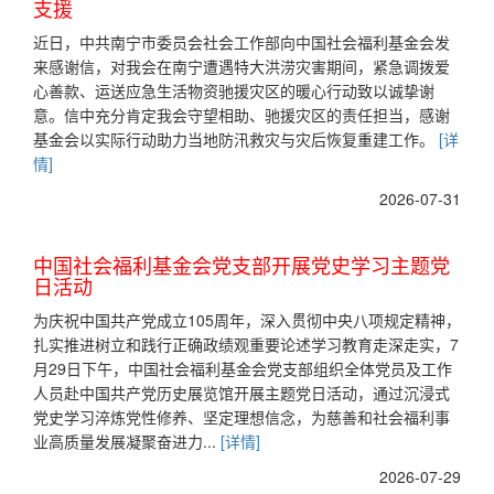
支援
近日，中共南宁市委员会社会工作部向中国社会福利基金会发
来感谢信，对我会在南宁遭遇特大洪涝灾害期间，紧急调拨爱
心善款、运送应急生活物资驰援灾区的暖心行动致以诚挚谢
意。信中充分肯定我会守望相助、驰援灾区的责任担当，感谢
基金会以实际行动助力当地防汛救灾与灾后恢复重建工作。
[详
情]
2026-07-31
中国社会福利基金会党支部开展党史学习主题党
日活动
为庆祝中国共产党成立105周年，深入贯彻中央八项规定精神，
扎实推进树立和践行正确政绩观重要论述学习教育走深走实，7
月29日下午，中国社会福利基金会党支部组织全体党员及工作
人员赴中国共产党历史展览馆开展主题党日活动，通过沉浸式
党史学习淬炼党性修养、坚定理想信念，为慈善和社会福利事
业高质量发展凝聚奋进力...
[详情]
2026-07-29