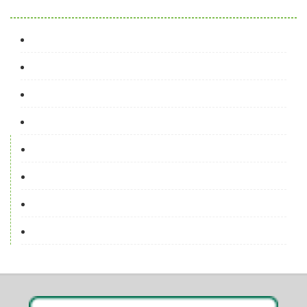
守护生育希望 赋能县域基层｜未来妈妈行动...
为造福更多留守儿童而奋斗 ——在鸿基金第...
关于“广西洪灾紧急救援行动”募捐进展的公...
关于“广西洪灾紧急救援行动”募捐进展的公...
关于“广西洪灾紧急救援行动”募捐进展的公...
山海同心育未来！科大讯飞联合免费午餐基金...
关于“广西洪灾紧急救援行动”募捐进展的公...
“守护家园·赈灾行动”紧急驰援广西洪涝灾...