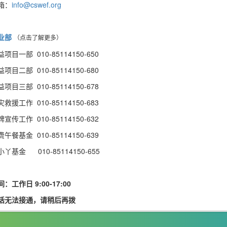
箱：
info@cswef.org
业部
（点击了解更多）
益项目一部
010-85114150-650
益项目二部
010-85114150-680
益项目三部
010-85114150-678
灾救援工作
010-85114150-683
宣传工作 010-85114150-632
费午餐基金
010-85114150-639
小丫基金 010-85114150-655
：工作日 9:00-17:00
话无法接通，请稍后再拨