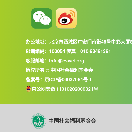
办公地址：北京市西城区广安门南街48号中彩大厦
邮编编码：100054 传真：010-83481391
客服邮箱：info@cswef.org
版权所有 © 中国社会福利基金会
备案号：
京ICP备09037064号-1
京公网安备 11010202009321号
中国社会福利基金会