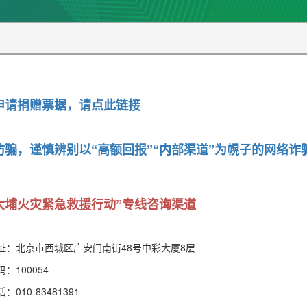
申请捐赠票据，请点此链接
防骗，谨慎辨别以“高额回报”“内部渠道”为幌子的网络诈
大埔火灾紧急救援行动”专线咨询渠道
址：北京市西城区广安门南街48号中彩大厦8层
：100054
：010-83481391