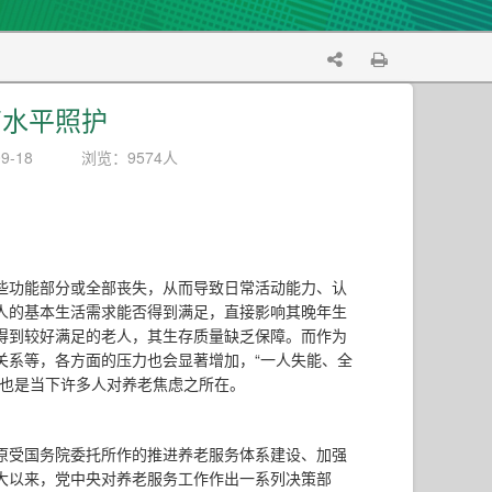
高水平照护
9-18
浏览：9574人
些功能部分或全部丧失，从而导致日常活动能力、认
人的基本生活需求能否得到满足，直接影响其晚年生
得到较好满足的老人，其生存质量缺乏保障。而作为
关系等，各方面的压力也会显著增加，“一人失能、全
，也是当下许多人对养老焦虑之所在。
原受国务院委托所作的推进养老服务体系建设、加强
大以来，党中央对养老服务工作作出一系列决策部