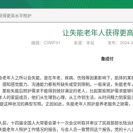
获得更高水平照护
让失能老年人获得更
编辑：CSWF01
来源：本站
发布：2024-0
詹成付
些老年人之所以会失能，是在年老、疾病、伤残等因素影响下，肌体的某
、感知感觉能力、沟通能力都有所缺失或受到限制。一般来说，失能老年
。那些失能后照护需求不能得到很好满足的老人，比起那些照护需求能够
年人的家庭成员，他们从生理到心理，从工作到生活，从时间精力到家庭
”是这种状况的典型写照。正因如此，失能老年人照护是养老服务之刚需
久前，十四届全国人大常委会第十一次会议听取并审议了民政部部长陆治
失能老年人照护工作情况的报告，与会人员一致赞同这个报告。党的十八