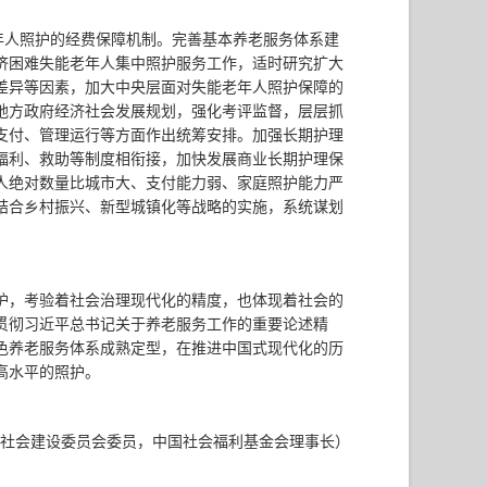
年人照护的经费保障机制。完善基本养老服务体系建
济困难失能老年人集中照护服务工作，适时研究扩大
差异等因素，加大中央层面对失能老年人照护保障的
地方政府经济社会发展规划，强化考评监督，层层抓
支付、管理运行等方面作出统筹安排。加强长期护理
福利、救助等制度相衔接，加快发展商业长期护理保
人绝对数量比城市大、支付能力弱、家庭照护能力严
结合乡村振兴、新型城镇化等战略的实施，系统谋划
护，考验着社会治理现代化的精度，也体现着社会的
贯彻习近平总书记关于养老服务工作的重要论述精
色养老服务体系成熟定型，在推进中国式现代化的历
高水平的照护。
大社会建设委员会委员，中国社会福利基金会理事长）