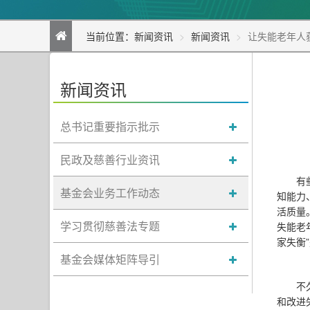
当前位置：
新闻资讯
新闻资讯
让失能老年人
新闻资讯
总书记重要指示批示
民政及慈善行业资讯
有
基金会业务工作动态
知能力
活质量
学习贯彻慈善法专题
失能老
家失衡
基金会媒体矩阵导引
不
和改进