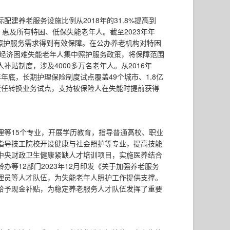
建养老服务设施比例从2018年的31.8%提高到
，惠及所有特困、低保失能老年人。截至2023年年
人照护服务需求得到有效保障。在公办养老机构对特困
持经济困难失能老年人集中照护服务政策，将保障范围
贴制度，涉及4000多万名老年人。从2016年
年底，长期护理保险制度试点覆盖49个城市、1.8亿
险责任转换业务试点，支持被保险人在失能时提前获得
理等15个专业，开展学历教育，指导普通高校、职业
指导技工院校开设健康与社会照护等专业，提高技能
中央财政卫生健康紧缺人才培训项目，实施医养结合
等12部门2023年12月印发《关于加强养老服务
理员等人才队伍，为失能老年人照护工作提供支撑。
给予现金补贴，为稳定养老服务人才队伍发挥了重要