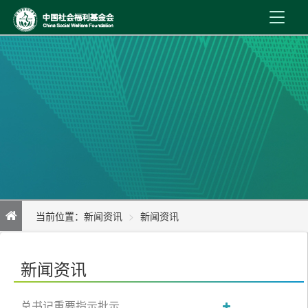
首 页
新闻资讯
机构介绍
公益事业
内控制度
当前位置：
新闻资讯
新闻资讯
信息公开
詹成付在《中国社会报》发表署名文章：《奋力书写中国式现代化
在线服务
新闻资讯
更加壮美的新篇章——写在2025年全国两会闭幕之际》
总书记重要指示批示