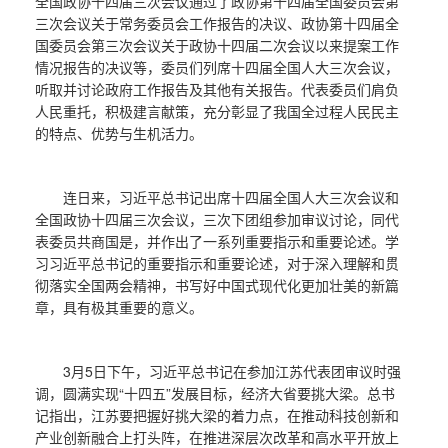
全国政协十四届三次会议通过了政协第十四届全国委员会第
三次会议关于常务委员会工作报告的决议、政协第十四届全
国委员会第三次会议关于政协十四届二次会议以来提案工作
情况报告的决议等，委员们列席十四届全国人大三次会议，
听取并讨论政府工作报告及其他有关报告。代表委员们肩负
人民重托，积极建言献策，充分彰显了我国全过程人民民主
的特点、优势与生机活力。
连日来，习近平总书记出席十四届全国人大三次会议和
全国政协十四届三次会议，三次下团组参加审议讨论，同代
表委员共商国是，并作出了一系列重要指示和重要论述。学
习习近平总书记的重要指示和重要论述，对于深入理解和贯
彻落实全国两会精神，书写好中国式现代化更加壮美的新篇
章，具有极其重要的意义。
3月5日下午，习近平总书记在参加江苏代表团审议时强
调，圆满实现“十四五”发展目标，经济大省要挑大梁。总书
记指出，江苏要把握好挑大梁的着力点，在推动科技创新和
产业创新融合上打头阵，在推进深层次改革和高水平开放上