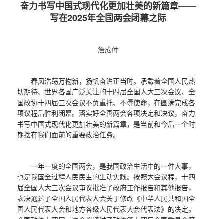
奋力书写中国式现代化更加壮美的新篇章——
写在2025年全国两会闭幕之际
詹成付
春风浩荡万物新，扬帆奋进正当时。承载着全国人民热
切期待、世界各国广泛关注的十四届全国人大三次会议、全
国政协十四届三次会议不负重托、不辱使命，在圆满完成各
项议程后胜利闭幕。落实好全国两会各项决定和决议，奋力
书写中国式现代化更加壮美的新篇章，是当前和今后一个时
期摆在我们面前的重要政治任务。
一年一度的全国两会，是我国政治生活中的一件大事，
也是我国全过程人民民主的生动实践。按照大会议程，十四
届全国人大三次会议审议批准了政府工作报告和其他报告，
表决通过了全国人民代表大会关于修改《中华人民共和国全
国人民代表大会和地方各级人民代表大会代表法》的决定。