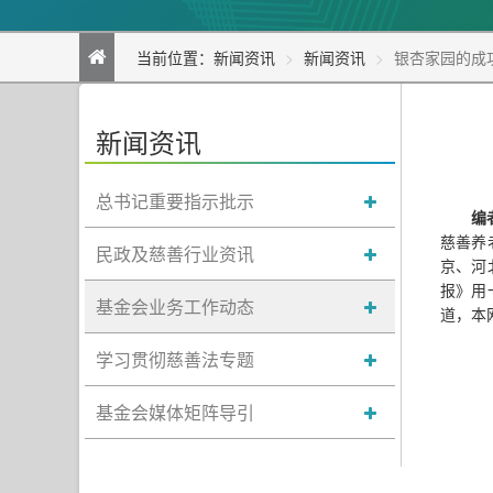
当前位置：
新闻资讯
新闻资讯
银杏家园的成
新闻资讯
总书记重要指示批示
编
慈善养
民政及慈善行业资讯
京、河
报》用
基金会业务工作动态
道，本
学习贯彻慈善法专题
基金会媒体矩阵导引