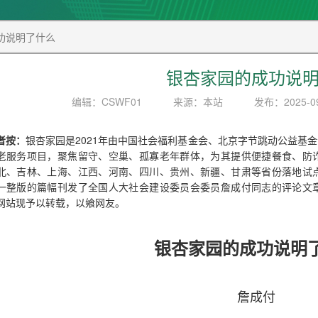
功说明了什么
银杏家园的成功说
编辑：CSWF01
来源：本站
发布：2025-09
者按：
银杏家园是2021年由中国社会福利基金会、北京字节跳动公益基
老服务项目，聚焦留守、空巢、孤寡老年群体，为其提供便捷餐食、防
北、吉林、上海、江西、河南、四川、贵州、新疆、甘肃等省份落地试点5
一整版的篇幅刊发了全国人大社会建设委员会委员詹成付同志的评论文
网站现予以转载，以飨网友。
银杏家园的成功说明
詹成付