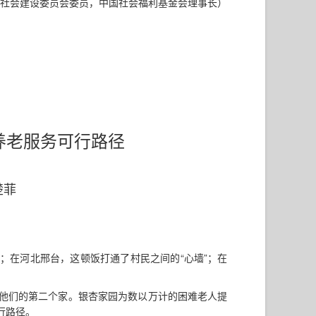
大社会建设委员会委员，中国社会福利基金会理事长）
养老服务可行路径
楚菲
；在河北邢台，这顿饭打通了村民之间的“心墙”；在
他们的第二个家。银杏家园为数以万计的困难老人提
行路径。