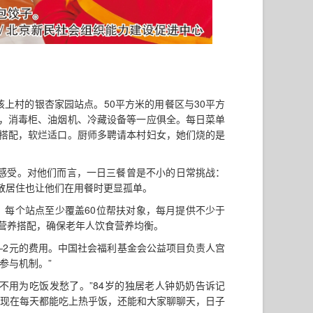
上村的银杏家园站点。50平方米的用餐区与30平方
，消毒柜、油烟机、冷藏设备等一应俱全。每日菜单
搭配，软烂适口。厨师多聘请本村妇女，她们烧的是
同感受。对他们而言，一日三餐曾是不小的日常挑战：
散居住也让他们在用餐时更显孤单。
。每个站点至少覆盖60位帮扶对象，每月提供不少于
营养搭配，确保老年人饮食营养均衡。
—2元的费用。中国社会福利基金会公益项目负责人宫
参与机制。”
不用为吃饭发愁了。”84岁的独居老人钟奶奶告诉记
“现在每天都能吃上热乎饭，还能和大家聊聊天，日子