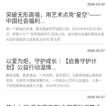
2026-04-02
突破无形高墙，用艺术点亮“星空”——
中国社会福利...
每一个静谧的灵魂，都渴望被世界温柔以待。在2026年4月2日至6
日，即第十九个“世界孤独症日”到来之际，由中国社会福利基金会星
光益彩孤独症公益基金主办的“星光游...
2026-03-27
以爱为炬，守护成长｜【启善守护计
划】公益行动温情...
春风送暖，爱意涌动。少年向阳，逐光而行。当善意跨越山海奔赴
校园，当陪伴与理解温暖时光，一场直击心灵的公益盛会，让每一
寸校园都满溢温情与力量。2026年3月22日...
2026-03-27