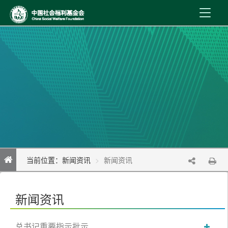
首 页
新闻资讯
机构介绍
公益事业
内控制度
当前位置：
新闻资讯
新闻资讯
信息公开
在线服务
新闻资讯
总书记重要指示批示