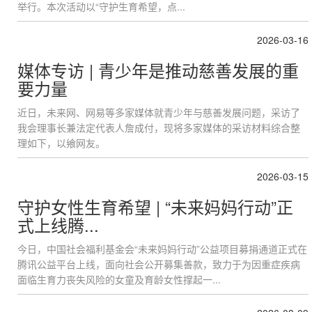
举行。本次活动以“守护生育希望，点...
2026-03-16
媒体专访 | 青少年是推动慈善发展的重
要力量
近日，未来网、网易等多家媒体就青少年与慈善发展问题，采访了
我会理事长兼法定代表人詹成付，现将多家媒体的采访材料综合整
理如下，以飨网友。
2026-03-15
守护女性生育希望 | “未来妈妈行动”正
式上线腾...
今日，中国社会福利基金会“未来妈妈行动”公益项目募捐通道正式在
腾讯公益平台上线，面向社会公开募集善款，致力于为因重症疾病
面临生育力丧失风险的女童及育龄女性撑起一...