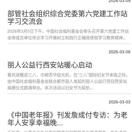
2026-03-09
部管社会组织综合党委第六党建工作站
学习交流会
2026年3月5日下午，中国社会福利基金会牵头召开第六党建工作站
全体成员单位传达学习开展树立和践行正确政绩观学习教育精神。
2026-03-06
丽人公益行西安站暖心启动
春风送暖迎三八，巾帼芳华绽光彩。在“三八”国际妇女节来临之际，
由中国社会福利基金会联合都市丽人发起的丽人公益行项目西安站
捐赠仪式圆满举办。本次活动以妇女节为契机...
2026-03-03
《中国老年报》刊发詹成付专访：为老
年人安享幸福晚...